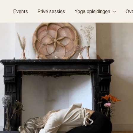
Events
Privé sessies
Yoga opleidingen
Ov