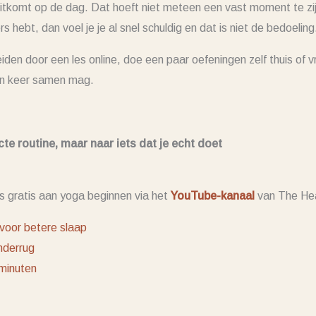
itkomt op de dag. Dat hoeft niet meteen een vast moment te zij
 hebt, dan voel je je al snel schuldig en dat is niet de bedoeling
leiden door een les online, doe een paar oefeningen zelf thuis of 
een keer samen mag.
te routine, maar naar iets dat je echt doet
s gratis aan yoga beginnen via het
YouTube-kanaal
van The Hea
voor betere slaap
nderrug
 minuten