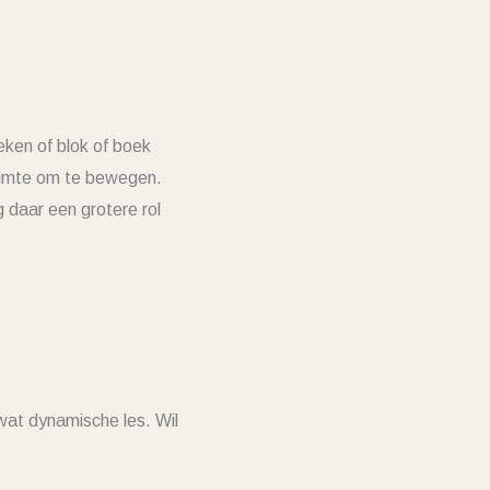
eken of blok of boek
ruimte om te bewegen.
g daar een grotere rol
wat dynamische les. Wil