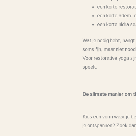
een korte restorat
een korte adem- of
een korte nidra s
Wat je nodig hebt, hangt 
soms fijn, maar niet noo
Voor restorative yoga zij
speelt.
De slimste manier om th
Kies een vorm waar je be
je ontspannen? Zoek dan ee