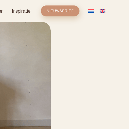
er
Inspiratie
NIEUWSBRIEF