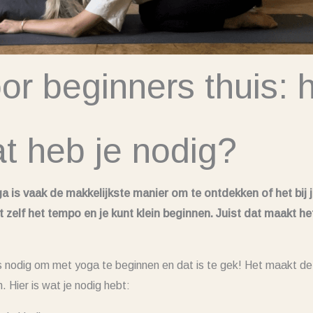
or beginners thuis: h
at heb je nodig?
 is vaak de makkelijkste manier om te ontdekken of het bij j
 zelf het tempo en je kunt klein beginnen. Juist dat maakt he
niks nodig om met yoga te beginnen en dat is te gek! Het maakt d
 Hier is wat je nodig hebt: