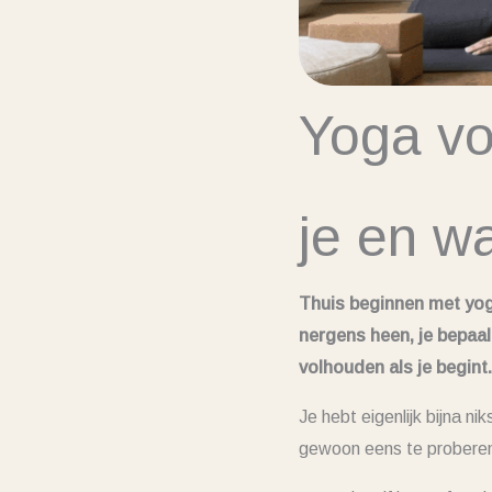
Yoga vo
je en w
Thuis beginnen met yoga
nergens heen, je bepaalt
volhouden als je begint.
Je hebt eigenlijk bijna 
gewoon eens te proberen.