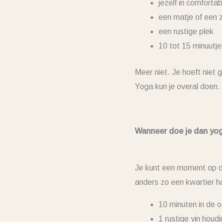
jezelf in comforta
een matje of een 
een rustige plek
10 tot 15 minuutjes
Meer niet. Je hoeft niet
Yoga kun je overal doen. 
Wanneer doe je dan yo
Je kunt een moment op de 
anders zo een kwartier h
10 minuten in de o
1 rustige yin houd