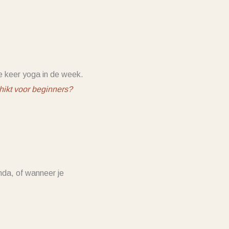
e keer yoga in de week.
hikt voor beginners?
enda, of wanneer je