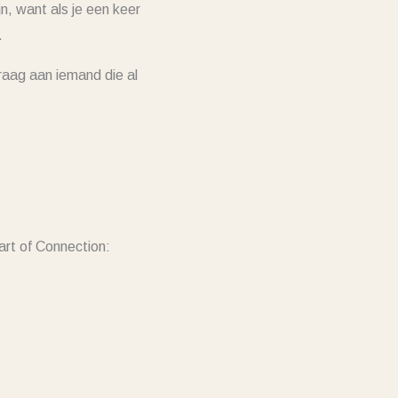
n, want als je een keer
.
vraag aan iemand die al
rt of Connection: