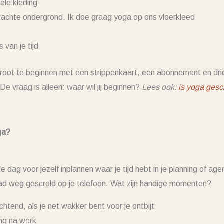
bele kleding
zachte ondergrond. Ik doe graag yoga op ons vloerkleed
 van je tijd
 groot te beginnen met een strippenkaart, een abonnement en dri
De vraag is alleen: waar wil jij beginnen?
Lees ook:
is yoga gesc
ga?
dag voor jezelf inplannen waar je tijd hebt in je planning of ag
ad weg gescrold op je telefoon. Wat zijn handige momenten?
chtend, als je net wakker bent voor je ontbijt
ing na werk