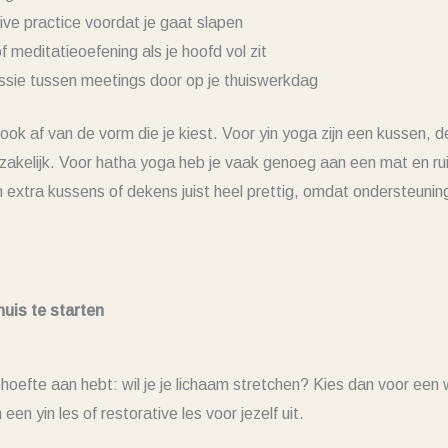
ive practice voordat je gaat slapen
 meditatieoefening als je hoofd vol zit
essie tussen meetings door op je thuiswerkdag
ook af van de vorm die je kiest. Voor yin yoga zijn een kussen, d
dzakelijk. Voor hatha yoga heb je vaak genoeg aan een mat en 
n extra kussens of dekens juist heel prettig, omdat ondersteunin
uis te starten
hoefte aan hebt: wil je je lichaam stretchen? Kies dan voor een 
n yin les of restorative les voor jezelf uit.