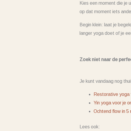
Kies een moment die je u
op dat moment iets anders
Begin klein: laat je bege
langer yoga doet of je 
Zoek niet naar de perfec
Je kunt vandaag nog thui
Restorative yoga 
Yin yoga voor je o
Ochtend flow in 5
Lees ook: