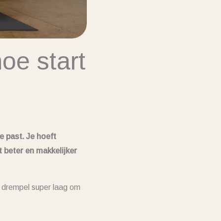
oe start
e past. Je hoeft
t beter en makkelijker
e drempel super laag om