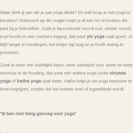
Waar denk jij aan als je aan yoga denkt? En wat hoop je met yoga te
bereiken? Antwoord op die vragen helpt je al een les te boeken die
past bij je behoeften. Zoek je bijvoorbeeld vooral rust, minder onrust
in je hoofd en een zachtere ingang, dan past
yin yoga
vaak goed. Je
blijft langer in houdingen, het tempo ligt laag en je hoeft weinig te
presteren.
Zoek je meer een duidelijke basis, meer aandacht voor adem en meer
structuur in de houding, dan past een actieve yoga zoals
vinyasa
yoga
of
hatha yoga
vaak beter. Hatha helpt je om yoga bewuster te
leren begrijpen, zonder dat het meteen snel of ingewikkeld wordt.
“Ik ben niet lenig genoeg voor yoga”