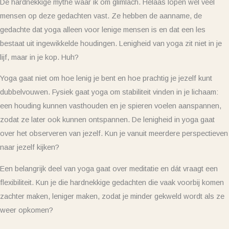
De hardnekkige mythe waar ik om glimlach. Helaas lopen wel veel
mensen op deze gedachten vast. Ze hebben de aanname, de
gedachte dat yoga alleen voor lenige mensen is en dat een les
bestaat uit ingewikkelde houdingen. Lenigheid van yoga zit niet in je
lijf, maar in je kop. Huh?
Yoga gaat niet om hoe lenig je bent en hoe prachtig je jezelf kunt
dubbelvouwen. Fysiek gaat yoga om stabiliteit vinden in je lichaam:
een houding kunnen vasthouden en je spieren voelen aanspannen,
zodat ze later ook kunnen ontspannen. De lenigheid in yoga gaat
over het observeren van jezelf. Kun je vanuit meerdere perspectieven
naar jezelf kijken?
Een belangrijk deel van yoga gaat over meditatie en dát vraagt een
flexibiliteit. Kun je die hardnekkige gedachten die vaak voorbij komen
zachter maken, leniger maken, zodat je minder gekweld wordt als ze
weer opkomen?