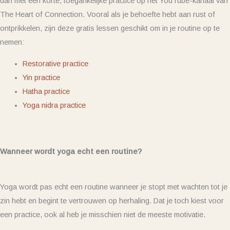
dan met een korte, toegankelijke practice op het YouTube-kanaal van
The Heart of Connection. Vooral als je behoefte hebt aan rust of
ontprikkelen, zijn deze gratis lessen geschikt om in je routine op te
nemen:
Restorative practice
Yin practice
Hatha practice
Yoga nidra practice
Wanneer wordt yoga echt een routine?
Yoga wordt pas echt een routine wanneer je stopt met wachten tot je
zin hebt en begint te vertrouwen op herhaling. Dat je toch kiest voor
een practice, ook al heb je misschien niet de meeste motivatie.