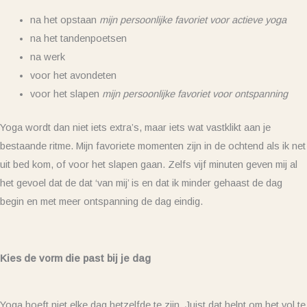
na het opstaan
mijn persoonlijke favoriet voor actieve yoga
na het tandenpoetsen
na werk
voor het avondeten
voor het slapen
mijn persoonlijke favoriet voor ontspanning
Yoga wordt dan niet iets extra’s, maar iets wat vastklikt aan je
bestaande ritme. Mijn favoriete momenten zijn in de ochtend als ik net
uit bed kom, of voor het slapen gaan. Zelfs vijf minuten geven mij al
het gevoel dat de dat ‘van mij’ is en dat ik minder gehaast de dag
begin en met meer ontspanning de dag eindig.
Kies de vorm die past bij je dag
Yoga hoeft niet elke dag hetzelfde te zijn. Juist dat helpt om het vol te