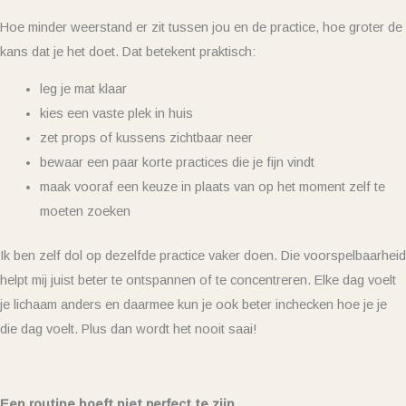
Hoe minder weerstand er zit tussen jou en de practice, hoe groter de
kans dat je het doet. Dat betekent praktisch:
leg je mat klaar
kies een vaste plek in huis
zet props of kussens zichtbaar neer
bewaar een paar korte practices die je fijn vindt
maak vooraf een keuze in plaats van op het moment zelf te
moeten zoeken
Ik ben zelf dol op dezelfde practice vaker doen. Die voorspelbaarheid
helpt mij juist beter te ontspannen of te concentreren. Elke dag voelt
je lichaam anders en daarmee kun je ook beter inchecken hoe je je
die dag voelt. Plus dan wordt het nooit saai!
Een routine hoeft niet perfect te zijn