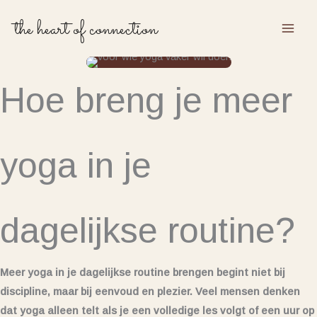
Ga
the heart of connection
naar
de
inhoud
Hoe breng je meer
yoga in je
dagelijkse routine?
Meer yoga in je dagelijkse routine brengen begint niet bij
discipline, maar bij eenvoud en plezier. Veel mensen denken
dat yoga alleen telt als je een volledige les volgt of een uur op