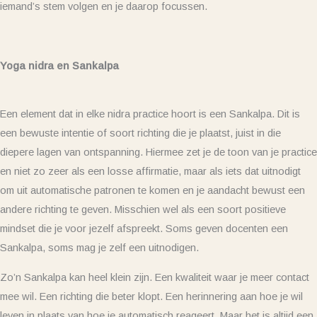
iemand’s stem volgen en je daarop focussen.
Yoga nidra en Sankalpa
Een element dat in elke nidra practice hoort is een Sankalpa. Dit is
een bewuste intentie of soort richting die je plaatst, juist in die
diepere lagen van ontspanning. Hiermee zet je de toon van je practice
en niet zo zeer als een losse affirmatie, maar als iets dat uitnodigt
om uit automatische patronen te komen en je aandacht bewust een
andere richting te geven. Misschien wel als een soort positieve
mindset die je voor jezelf afspreekt. Soms geven docenten een
Sankalpa, soms mag je zelf een uitnodigen.
Zo’n Sankalpa kan heel klein zijn. Een kwaliteit waar je meer contact
mee wil. Een richting die beter klopt. Een herinnering aan hoe je wil
leven in plaats van hoe je automatisch reageert. Maar het is altijd een