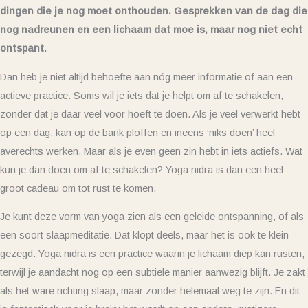
dingen die je nog moet onthouden. Gesprekken van de dag die
nog nadreunen en een lichaam dat moe is, maar nog niet echt
ontspant.
Dan heb je niet altijd behoefte aan nóg meer informatie of aan een
actieve practice. Soms wil je iets dat je helpt om af te schakelen,
zonder dat je daar veel voor hoeft te doen. Als je veel verwerkt hebt
op een dag, kan op de bank ploffen en ineens ‘niks doen’ heel
averechts werken. Maar als je even geen zin hebt in iets actiefs. Wat
kun je dan doen om af te schakelen? Yoga nidra is dan een heel
groot cadeau om tot rust te komen.
Je kunt deze vorm van yoga zien als een geleide ontspanning, of als
een soort slaapmeditatie. Dat klopt deels, maar het is ook te klein
gezegd. Yoga nidra is een practice waarin je lichaam diep kan rusten,
terwijl je aandacht nog op een subtiele manier aanwezig blijft. Je zakt
als het ware richting slaap, maar zonder helemaal weg te zijn. En dit