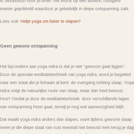
is fantastisch voor je brein: het wordt op een andere, rustigere
manier geprikkeld waardoor je geleidelijk in diepe ontspanning zakt.
Lees ook:
Helpt yoga om beter te slapen?
Geen gewone ontspanning
Het bijzondere aan yoga nidra is dat je niet “gewoon gaat liggen”.
Door de speciale meditatietechniek van yoga nidra, word je begeleid
naar een staat die je lichaam al kent: de overgang richting slaap. Yoga
nidra volgt de natuurlijke route van slaap, maar dan heel bewust.
Hoe? Omdat je door de meditatietechniek door verschillende lagen
van ontspanning heen gaat, terwijl je nog wel aanwezigheid blijft.
Dat maakt yoga nidra anders dan slapen, want tijdens gewone slaap
neem je die diepe staat van rust meestal niet bewust mee terug je dag