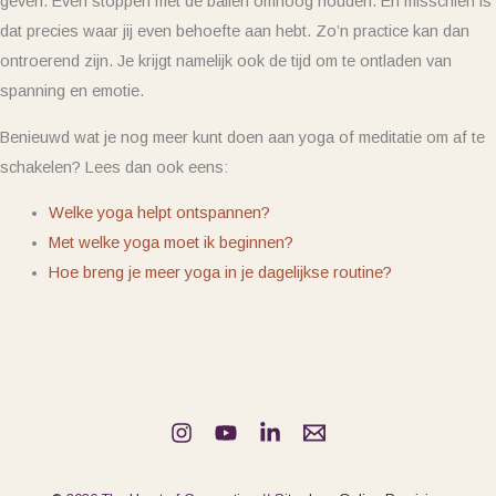
geven. Even stoppen met de ballen omhoog houden. En misschien is
dat precies waar jij even behoefte aan hebt. Zo’n practice kan dan
ontroerend zijn. Je krijgt namelijk ook de tijd om te ontladen van
spanning en emotie.
Benieuwd wat je nog meer kunt doen aan yoga of meditatie om af te
schakelen? Lees dan ook eens:
Welke yoga helpt ontspannen?
Met welke yoga moet ik beginnen?
Hoe breng je meer yoga in je dagelijkse routine?