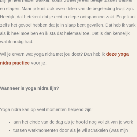
blijf je heel helder wakker, soms zweef je een beetje tussen wakker
en slapen. Maar je kunt ook even delen van de begeleiding kwijt zijn.
Heerlijk, dat betekent dat je echt in diepe ontspanning zakt. En je kunt
zelfs het gevoel hebben dat je in slaap bent gevallen. Dat heb ik vaak
als ik heel moe ben en ik sta dat helemaal toe. Dat is dan kennelijk
wat ik nodig had.
Wil je ervarn wat yoga nidra met jou doet? Dan heb ik
deze yoga
voor je.
nidra practice
Wanneer is yoga nidra fijn?
Yoga nidra kan op veel momenten helpend zijn:
aan het einde van de dag als je hoofd nog vol zit van je werk
tussen werkmomenten door als je wil schakelen (was mijn