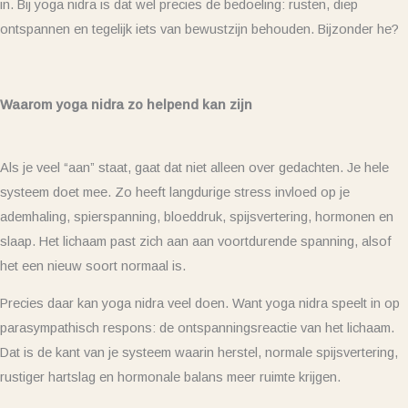
in. Bij yoga nidra is dat wel precies de bedoeling: rusten, diep
ontspannen en tegelijk iets van bewustzijn behouden. Bijzonder he?
Waarom yoga nidra zo helpend kan zijn
Als je veel “aan” staat, gaat dat niet alleen over gedachten. Je hele
systeem doet mee. Zo heeft langdurige stress invloed op je
ademhaling, spierspanning, bloeddruk, spijsvertering, hormonen en
slaap. Het lichaam past zich aan aan voortdurende spanning, alsof
het een nieuw soort normaal is.
Precies daar kan yoga nidra veel doen. Want yoga nidra speelt in op
parasympathisch respons: de ontspanningsreactie van het lichaam.
Dat is de kant van je systeem waarin herstel, normale spijsvertering,
rustiger hartslag en hormonale balans meer ruimte krijgen.