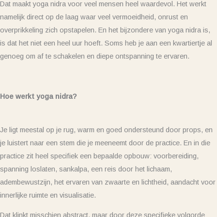
Dat maakt yoga nidra voor veel mensen heel waardevol. Het werkt
namelijk direct op de laag waar veel vermoeidheid, onrust en
overprikkeling zich opstapelen. En het bijzondere van yoga nidra is,
is dat het niet een heel uur hoeft. Soms heb je aan een kwartiertje al
genoeg om af te schakelen en diepe ontspanning te ervaren.
Hoe werkt yoga nidra?
Je ligt meestal op je rug, warm en goed ondersteund door props, en
je luistert naar een stem die je meeneemt door de practice. En in die
practice zit heel specifiek een bepaalde opbouw: voorbereiding,
spanning loslaten, sankalpa, een reis door het lichaam,
adembewustzijn, het ervaren van zwaarte en lichtheid, aandacht voor
innerlijke ruimte en visualisatie.
Dat klinkt misschien abstract, maar door deze specifieke volgorde