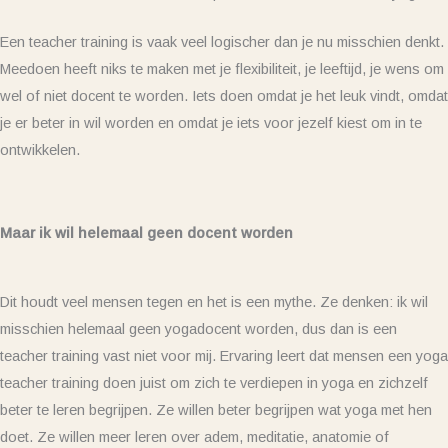
Een teacher training is vaak veel logischer dan je nu misschien denkt.
Meedoen heeft niks te maken met je flexibiliteit, je leeftijd, je wens om
wel of niet docent te worden. Iets doen omdat je het leuk vindt, omdat
je er beter in wil worden en omdat je iets voor jezelf kiest om in te
ontwikkelen.
Maar ik wil helemaal geen docent worden
Dit houdt veel mensen tegen en het is een mythe. Ze denken: ik wil
misschien helemaal geen yogadocent worden, dus dan is een
teacher training vast niet voor mij. Ervaring leert dat mensen een yoga
teacher training doen juist om zich te verdiepen in yoga en zichzelf
beter te leren begrijpen. Ze willen beter begrijpen wat yoga met hen
doet. Ze willen meer leren over adem, meditatie, anatomie of