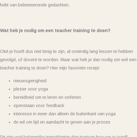
hebt van belemmerende gedachten.
Wat heb je nodig om een teacher training te doen?
Oké je hoeft dus niet lenig te zijn, al oneindig lang lessen te hebben
gevolgd, of docent te worden. Maar wat heb je dan nodig om wel een
teacher training te doen? Hier mijn favoriete recept:
nieuwsgierigheid
plezier voor yoga
bereidheid om te leren en oefenen
openstaan voor feedback
interesse in meer dan alleen de buitenkant van yoga
de wil om tijd en aandacht te geven aan je proces
Dit zijn veel belangrijke ingrediënten dan toetsen hoe ver je jezelf