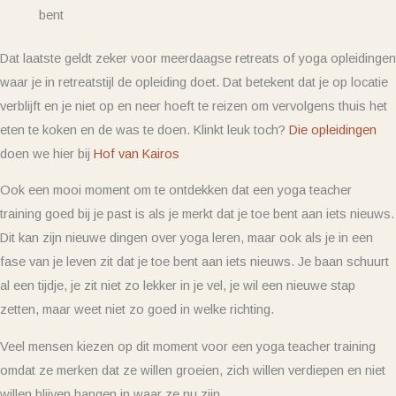
bent
Dat laatste geldt zeker voor meerdaagse retreats of yoga opleidingen
waar je in retreatstijl de opleiding doet. Dat betekent dat je op locatie
verblijft en je niet op en neer hoeft te reizen om vervolgens thuis het
eten te koken en de was te doen. Klinkt leuk toch?
Die opleidingen
doen we hier bij
Hof van Kairos
Ook een mooi moment om te ontdekken dat een yoga teacher
training goed bij je past is als je merkt dat je toe bent aan iets nieuws.
Dit kan zijn nieuwe dingen over yoga leren, maar ook als je in een
fase van je leven zit dat je toe bent aan iets nieuws. Je baan schuurt
al een tijdje, je zit niet zo lekker in je vel, je wil een nieuwe stap
zetten, maar weet niet zo goed in welke richting.
Veel mensen kiezen op dit moment voor een yoga teacher training
omdat ze merken dat ze willen groeien, zich willen verdiepen en niet
willen blijven hangen in waar ze nu zijn.