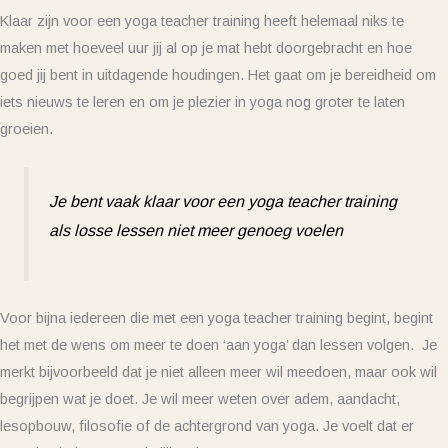
Klaar zijn voor een yoga teacher training heeft helemaal niks te
maken met hoeveel uur jij al op je mat hebt doorgebracht en hoe
goed jij bent in uitdagende houdingen. Het gaat om je bereidheid om
iets nieuws te leren en om je plezier in yoga nog groter te laten
groeien.
Je bent vaak klaar voor een yoga teacher training
als losse lessen niet meer genoeg voelen
Voor bijna iedereen die met een yoga teacher training begint, begint
het met de wens om meer te doen ‘aan yoga’ dan lessen volgen. Je
merkt bijvoorbeeld dat je niet alleen meer wil meedoen, maar ook wil
begrijpen wat je doet. Je wil meer weten over adem, aandacht,
lesopbouw, filosofie of de achtergrond van yoga. Je voelt dat er