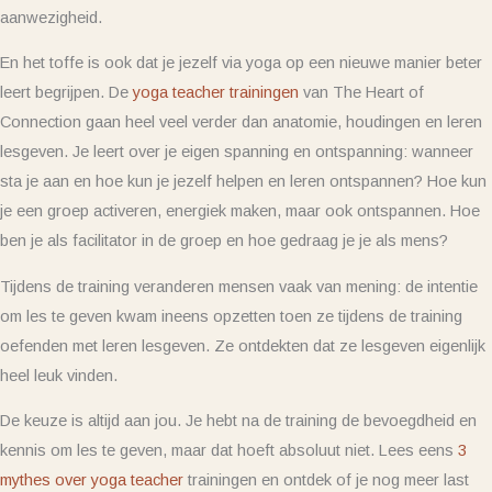
aanwezigheid.
En het toffe is ook dat je jezelf via yoga op een nieuwe manier beter
leert begrijpen. De
yoga teacher trainingen
van The Heart of
Connection gaan heel veel verder dan anatomie, houdingen en leren
lesgeven. Je leert over je eigen spanning en ontspanning: wanneer
sta je aan en hoe kun je jezelf helpen en leren ontspannen? Hoe kun
je een groep activeren, energiek maken, maar ook ontspannen. Hoe
ben je als facilitator in de groep en hoe gedraag je je als mens?
Tijdens de training veranderen mensen vaak van mening: de intentie
om les te geven kwam ineens opzetten toen ze tijdens de training
oefenden met leren lesgeven. Ze ontdekten dat ze lesgeven eigenlijk
heel leuk vinden.
De keuze is altijd aan jou. Je hebt na de training de bevoegdheid en
kennis om les te geven, maar dat hoeft absoluut niet. Lees eens
3
mythes over yoga teacher
trainingen en ontdek of je nog meer last