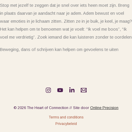
Stop met jezelf te zeggen dat je snel over iets heen moet zijn. Breng
in plaats daarvan je aandacht naar je adem.
Adem bewust en voel
waar emoties in je lichaam zitten. Zitten ze in je buik, je keel, je maag?
Het kan helpen om te benoemen wat je voelt: “
Ik voel me boos”, “Ik
voel me verdrietig”.
Zoek iemand die kan luisteren zonder te oordelen
Beweging, dans of schrijven kan helpen om gevoelens te uiten
© 2026 The Heart of Connection // Site door
Online Precision
Terms and conditions
Privacybeleid