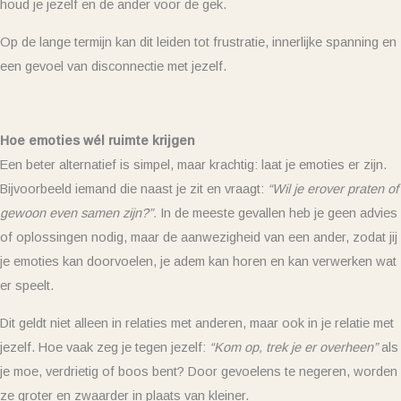
houd je jezelf en de ander voor de gek.
Op de lange termijn kan dit leiden tot frustratie, innerlijke spanning en
een gevoel van disconnectie met jezelf.
Hoe emoties wél ruimte krijgen
Een beter alternatief is simpel, maar krachtig: laat je emoties er zijn.
Bijvoorbeeld iemand die naast je zit en vraagt:
“Wil je erover praten of
gewoon even samen zijn?”.
In de meeste gevallen heb je geen advies
of oplossingen nodig, maar de aanwezigheid van een ander, zodat jij
je emoties kan doorvoelen, je adem kan horen en kan verwerken wat
er speelt.
Dit geldt niet alleen in relaties met anderen, maar ook in je relatie met
jezelf. Hoe vaak zeg je tegen jezelf:
“Kom op, trek je er overheen”
als
je moe, verdrietig of boos bent? Door gevoelens te negeren, worden
ze groter en zwaarder in plaats van kleiner.