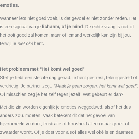
emoties.
Wanneer iets niet goed voelt, is dat gevoel er niet zonder reden. Het
is een signaal van je
lichaam, of je mind
. De echte vraag is niet of
het ooit goed zal komen, maar of iemand werkelijk kan zijn bij jou,
terwijl je
niet oké
bent.
Het probleem met “Het komt wel goed”
Stel: je hebt een slechte dag gehad, je bent gestrest, teleurgesteld of
verdrietig. Je partner zegt:
“Maak je geen zorgen, het komt wel goed”
.
Of misschien zeg je het zelf tegen jezelf. Wat gebeurt er dan?
Met die zin worden eigenlijk je emoties weggeduwd, alsof het dus
anders zou. moeten. Vaak betekent dit dat het gevoel van
bijvoorbeeld verdriet, frustratie of boosheid alleen maar groeit of
zwaarder wordt. Of je doet voor alsof alles wel oké is en daarmee